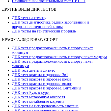
Неинвазивный пренатальный тест НИПТ+
ДРУГИЕ ВИДЫ ДНК ТЕСТОВ
ДНК тест на измену
ДНК тест диагностика редких заболеваний и
предрасположенностей к ним
ДНК тесты на генетический профиль
КРАСОТА, ЗДОРОВЬЕ, СПОРТ
ДНК тест предрасположенность к спорту пакет
минимум
ДНК тест предрасположенность к спорту пакет медиум
ДНК тест предрасположенность к спорту пакет
максимум
ДНК тест диета и фитнес
ДНК тест красота и здоровье 3в1
ДНК тест красота и здоровье кожи
ДНК тест красота и здоровье волос
ДНК тест красота и здоровье. Витамины
ДНК тест Будь в курсе
ДНК тест метаболизм алкоголя
ДНК тест метаболизм кофеина
ДНК тест на непереносимость глютена
ДНК тест на непереносимость лактозы