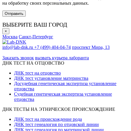
на обработку своих персональных данных.
ВЫБЕРИТЕ ВАШ ГОРОД
×
Москва
Санкт-Петербург
info@lab-dnk.ru
+7 (499) 404-04-74
проспект Мира, 13
ООО «Неприон»
Заказать звонок
вызвать курьера лаборанта
ДНК ТЕСТ НА ОТЦОВСТВО
ДНК тест на отцовство
ДНК тест установление материнства
Досудебная генетическая экспертиза установление
отцовства
Судебная генетическая экспертиза установление
отцовства
ДНК ТЕСТЫ НА ЭТНИЧЕСКОЕ ПРОИСХОЖДЕНИЕ
ДНК тест на происхождение рода
ДНК тест генеалогия по отцовской линии
ДНК тест генеалогия по материнской линии