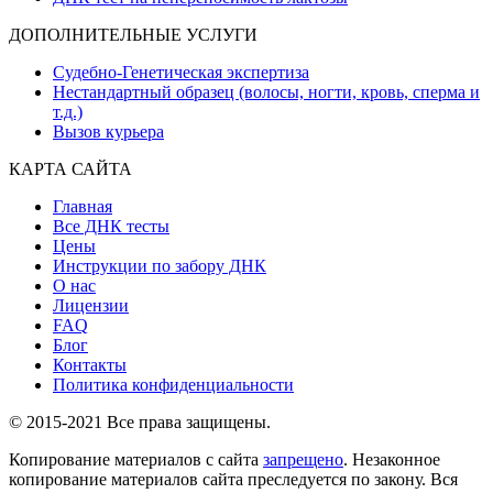
ДОПОЛНИТЕЛЬНЫЕ УСЛУГИ
Судебно-Генетическая экспертиза
Нестандартный образец (волосы, ногти, кровь, сперма и
т.д.)
Вызов курьера
КАРТА САЙТА
Главная
Все ДНК тесты
Цены
Инструкции по забору ДНК
О нас
Лицензии
FAQ
Блог
Контакты
Политика конфиденциальности
© 2015-2021 Все права защищены.
Копирование материалов с сайта
запрещено
. Незаконное
копирование материалов сайта преследуется по закону. Вся