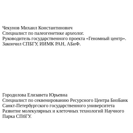
Чекунов Михаил Константинович
Специалист по палеогенетике археолог.
Руководитель государственного проекта «Геномный центр».
Закончил СПБГУ, ИИМК РАН, АБиФ.
Городилова Елизавета Юрьевна
Специалист по секвенированию Ресурсного Центра БиоБанк
Санкт-Петербургского государственного университета
Развитие молекулярных и клеточных технологий Научного
Парка СПбГУ.