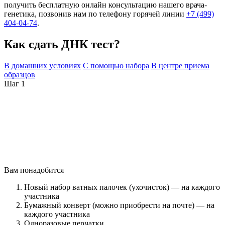
получить бесплатную онлайн консультацию нашего врача-
генетика, позвонив нам по телефону горячей линии
+7 (499)
404-04-74
.
Как сдать ДНК тест?
В домашних условиях
С помощью набора
В центре приема
образцов
Шаг 1
Вам понадобится
Новый набор ватных палочек (ухочисток) — на каждого
участника
Бумажный конверт (можно приобрести на почте) — на
каждого участника
Одноразовые перчатки