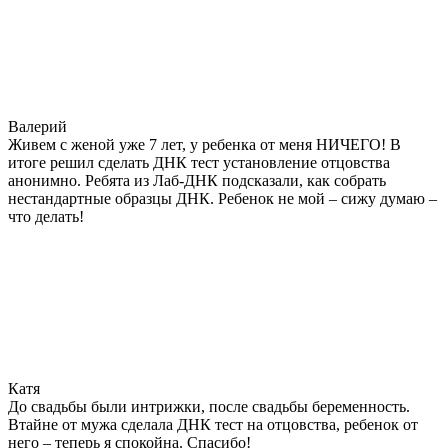
Валерий
Живем с женой уже 7 лет, у ребенка от меня НИЧЕГО! В
итоге решил сделать ДНК тест установление отцовства
анонимно. Ребята из Лаб-ДНК подсказали, как собрать
нестандартные образцы ДНК. Ребенок не мой – сижу думаю –
что делать!
Катя
До свадьбы были интрижки, после свадьбы беременность.
Втайне от мужа сделала ДНК тест на отцовства, ребенок от
него – теперь я спокойна. Спасибо!