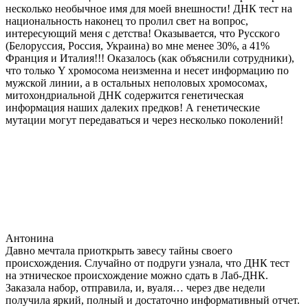
несколько необычное имя для моей внешности! ДНК тест на
национальность наконец то пролил свет на вопрос,
интересующий меня с детства! Оказывается, что Русского
(Белоруссия, Россия, Украина) во мне менее 30%, а 41%
Франция и Италия!!! Оказалось (как объяснили сотрудники),
что только Y хромосома неизменна и несет информацию по
мужской линии, а в остальных неполовых хромосомах,
митохондриальной ДНК содержится генетическая
информация наших далеких предков! А генетические
мутации могут передаваться и через несколько поколений!
Антонина
Давно мечтала приоткрыть завесу тайны своего
происхождения. Случайно от подруги узнала, что ДНК тест
на этническое происхождение можно сдать в Лаб-ДНК.
Заказала набор, отправила, и, вуаля… через две недели
получила яркий, полный и достаточно информативный отчет.