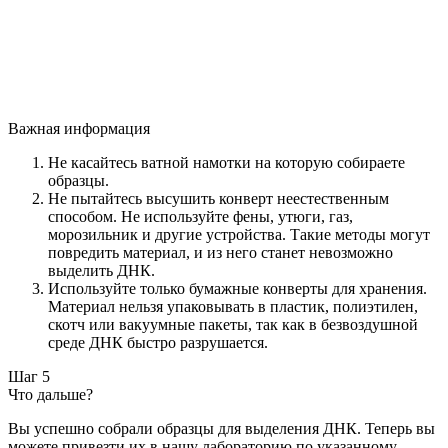
Важная информация
Не касайтесь ватной намотки на которую собираете
образцы.
Не пытайтесь высушить конверт неестественным
способом. Не используйте фены, утюги, газ,
морозильник и другие устройства. Такие методы могут
повредить материал, и из него станет невозможно
выделить ДНК.
Используйте только бумажные конверты для хранения.
Материал нельзя упаковывать в пластик, полиэтилен,
скотч или вакуумные пакеты, так как в безвоздушной
среде ДНК быстро разрушается.
Шаг 5
Что дальше?
Вы успешно собрали образцы для выделения ДНК. Теперь вы
можете привезти их в нашу лабораторию по указанному