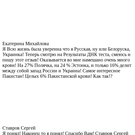
Екатерина Михайлова
Я Всю жизнь была уверенна что я Русская, ну или Белоруска,
Украинка! Теперь смотрю на Результаты ДНК теста, смеюсь и
пишу этот отзыв! Оказывается во мне намешано очень много
крови! На 27% Полячка, на 24 % Эстонка, и только 16% делит
между собой запад России и Украина! Самое интересное
Пакистан! Целых 6% Пакистанской крови! Как так!?
Ставров Сергей
Я понял! Наконец то я понял! Спасибо Вам! Ставров Сергей