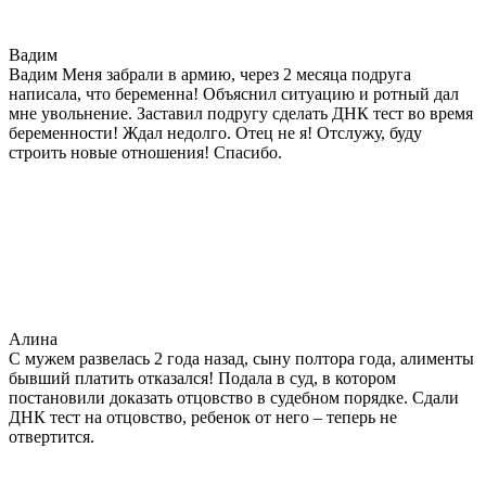
Вадим
Вадим Меня забрали в армию, через 2 месяца подруга
написала, что беременна! Объяснил ситуацию и ротный дал
мне увольнение. Заставил подругу сделать ДНК тест во время
беременности! Ждал недолго. Отец не я! Отслужу, буду
строить новые отношения! Спасибо.
Алина
С мужем развелась 2 года назад, сыну полтора года, алименты
бывший платить отказался! Подала в суд, в котором
постановили доказать отцовство в судебном порядке. Сдали
ДНК тест на отцовство, ребенок от него – теперь не
отвертится.