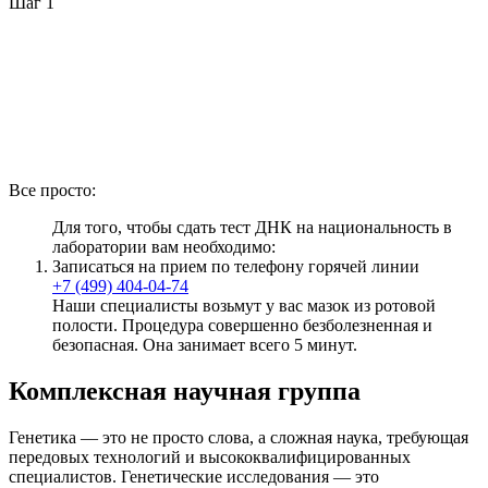
Шаг 1
Все просто:
Для того, чтобы сдать тест ДНК на национальность в
лаборатории вам необходимо:
Записаться на прием по телефону горячей линии
+7 (499) 404-04-74
Наши специалисты возьмут у вас мазок из ротовой
полости. Процедура совершенно безболезненная и
безопасная. Она занимает всего 5 минут.
Комплексная научная группа
Генетика — это не просто слова, а сложная наука, требующая
передовых технологий и высококвалифицированных
специалистов. Генетические исследования — это