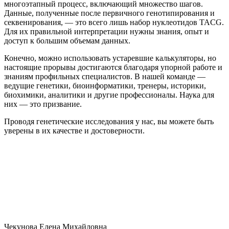
многоэтапный процесс, включающий множество шагов.
Данные, полученные после первичного генотипирования и
секвенирования, — это всего лишь набор нуклеотидов TACG.
Для их правильной интерпретации нужны знания, опыт и
доступ к большим объемам данных.
Конечно, можно использовать устаревшие калькуляторы, но
настоящие прорывы достигаются благодаря упорной работе и
знаниям профильных специалистов. В нашей команде —
ведущие генетики, биоинформатики, тренеры, историки,
биохимики, аналитики и другие профессионалы. Наука для
них — это призвание.
Проводя генетические исследования у нас, вы можете быть
уверены в их качестве и достоверности.
Чекунова Елена Михайловна