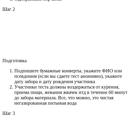
Шаг 2
Подготовка
Подпишите бумажные конверты, укажите ФИО или
псевдоним (если вы сдаете тест анонимно), укажите
дату забора и дату рождения участника
Участники теста должны воздержаться от курения,
приема пищи, жевания жвачек итд в течении 60 минут
до забора материала. Все, что можно, это чистая
негазированная питьевая вода
Шаг 3