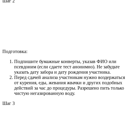
Шаг 2
Подготовка:
Подпишите бумажные конверты, указав ФИО или
псевдоним (если сдаете тест анонимно). Не забудьте
указать дату забора и дату рождения участника.
Перед сдачей анализа участникам нужно воздержаться
от курения, еды, жевания жвачки и других подобных
действий за час до процедуры. Разрешено пить только
чистую негазированную воду.
Шаг 3