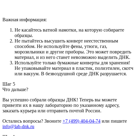
Важная информация:
Не касайтесь ватной намотки, на которую собираете
образцы.
Не пытайтесь высушить конверт неестественным
способом. Не используйте фены, утюги, газ,
морозильники и другие приборы. Это может повредить
материал, и из него станет невозможно выделить ДНК.
Используйте только бумажные конверты для хранения!
Не упаковывайте материал в пластик, полиэтилен, скотч
или вакуум. В безвоздушной среде ДНК разрушается.
Шаг 5
Что дальше?
Вы успешно собрали образцы ДНК! Теперь вы можете
привезти их в нашу лабораторию по указанному адресу,
заказать курьера или отправить почтой России.
Остались вопросы? Звоните
+7 (499) 404-04-74
или пишите
info@lab-dnk.ru