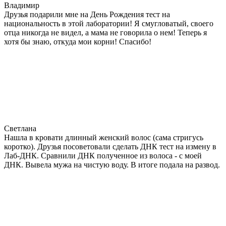
Владимир
Друзья подарили мне на День Рождения тест на
национальность в этой лаборатории! Я смугловатый, своего
отца никогда не видел, а мама не говорила о нем! Теперь я
хотя бы знаю, откуда мои корни! Спасибо!
Светлана
Нашла в кровати длинный женский волос (сама стригусь
коротко). Друзья посоветовали сделать ДНК тест на измену в
Лаб-ДНК. Сравнили ДНК полученное из волоса - с моей
ДНК. Вывела мужа на чистую воду. В итоге подала на развод.