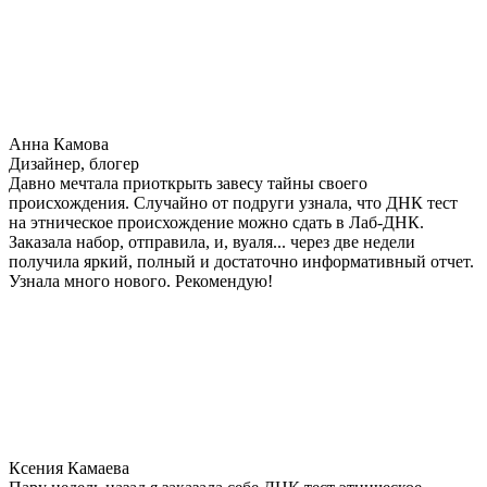
Анна Камова
Дизайнер, блогер
Давно мечтала приоткрыть завесу тайны своего
происхождения. Случайно от подруги узнала, что ДНК тест
на этническое происхождение можно сдать в Лаб-ДНК.
Заказала набор, отправила, и, вуаля... через две недели
получила яркий, полный и достаточно информативный отчет.
Узнала много нового. Рекомендую!
Ксения Камаева