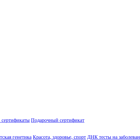
 сертификаты
Подарочный сертификат
тская генетика
Красота, здоровье, спорт
ДНК тесты на заболева