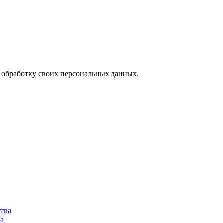
а обработку своих персональных данных.
ства
ва