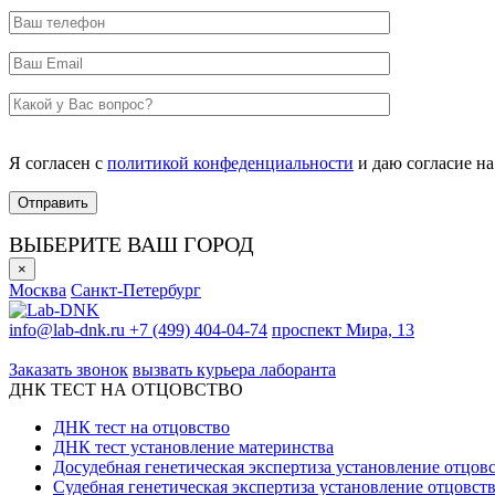
Я согласен с
политикой конфеденциальности
и даю согласие н
ВЫБЕРИТЕ ВАШ ГОРОД
×
Москва
Санкт-Петербург
info@lab-dnk.ru
+7 (499) 404-04-74
проспект Мира, 13
ООО «Неприон»
Заказать звонок
вызвать курьера лаборанта
ДНК ТЕСТ НА ОТЦОВСТВО
ДНК тест на отцовство
ДНК тест установление материнства
Досудебная генетическая экспертиза установление отцов
Судебная генетическая экспертиза установление отцовст