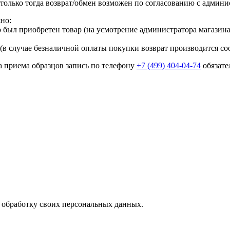
только тогда возврат/обмен возможен по согласованию с админи
но:
о был приобретен товар (на усмотрение администратора магазин
(в случае безналичной оплаты покупки возврат производится со
а приема образцов запись по телефону
+7 (499) 404-04-74
обязате
а обработку своих персональных данных.