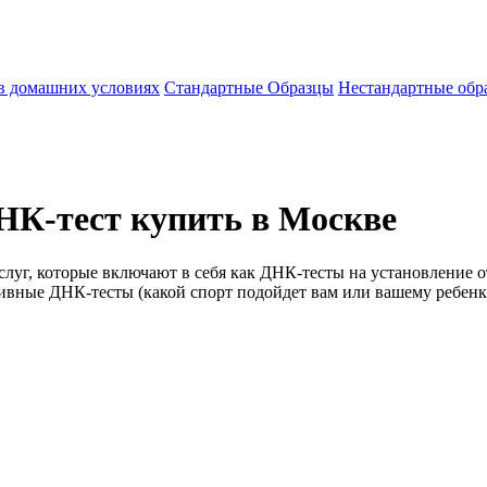
 в домашних условиях
Стандартные Образцы
Нестандартные обр
НК-тест купить в Москве
уг, которые включают в себя как ДНК-тесты на установление от
ивные ДНК-тесты (какой спорт подойдет вам или вашему ребенку