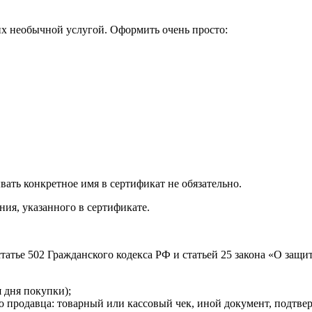
их необычной услугой. Оформить очень просто:
ать конкретное имя в сертификат не обязательно.
ния, указанного в сертификате.
статье 502 Гражданского кодекса РФ и статьей 25 закона «О за
 дня покупки);
о продавца: товарный или кассовый чек, иной документ, подтве