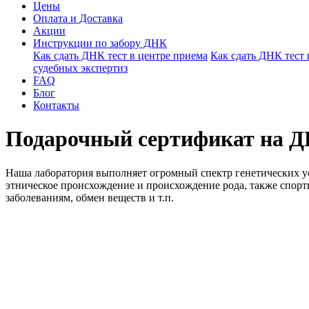
Цены
Оплата и Доставка
Акции
Инструкции по забору ДНК
Как сдать ДНК тест в центре приема
Как сдать ДНК тест
судебных экспертиз
FAQ
Блог
Контакты
Подарочный сертификат на Д
Наша лаборатория выполняет огромный спектр генетических усл
этническое происхождение и происхождение рода, также спорт
заболеваниям, обмен веществ и т.п.