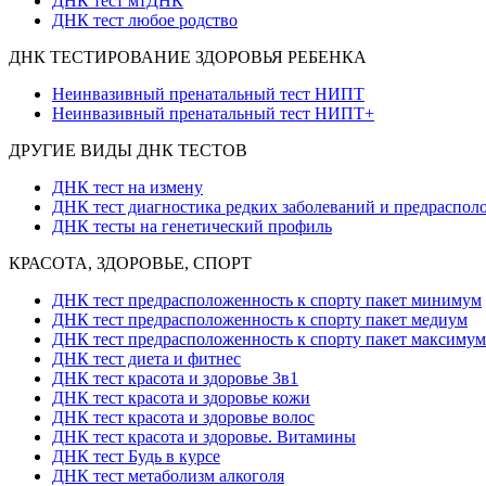
ДНК тест мтДНК
ДНК тест любое родство
ДНК ТЕСТИРОВАНИЕ ЗДОРОВЬЯ РЕБЕНКА
Неинвазивный пренатальный тест НИПТ
Неинвазивный пренатальный тест НИПТ+
ДРУГИЕ ВИДЫ ДНК ТЕСТОВ
ДНК тест на измену
ДНК тест диагностика редких заболеваний и предраспол
ДНК тесты на генетический профиль
КРАСОТА, ЗДОРОВЬЕ, СПОРТ
ДНК тест предрасположенность к спорту пакет минимум
ДНК тест предрасположенность к спорту пакет медиум
ДНК тест предрасположенность к спорту пакет максимум
ДНК тест диета и фитнес
ДНК тест красота и здоровье 3в1
ДНК тест красота и здоровье кожи
ДНК тест красота и здоровье волос
ДНК тест красота и здоровье. Витамины
ДНК тест Будь в курсе
ДНК тест метаболизм алкоголя