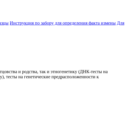
азцы
Инструкция по забору для определения факта измены
Для
цовства и родства, так и этногенетику (ДНК-тесты на
), тесты на генетические предрасположенности к