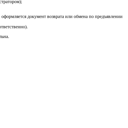
стратором);
а оформляется документ возврата или обмена по предъявлении
ответственно).
льна.