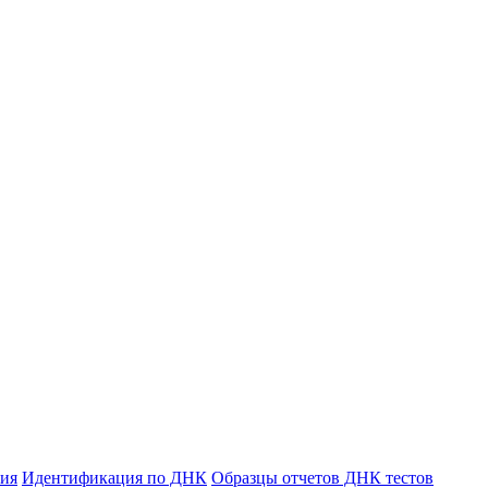
ния
Идентификация по ДНК
Образцы отчетов ДНК тестов