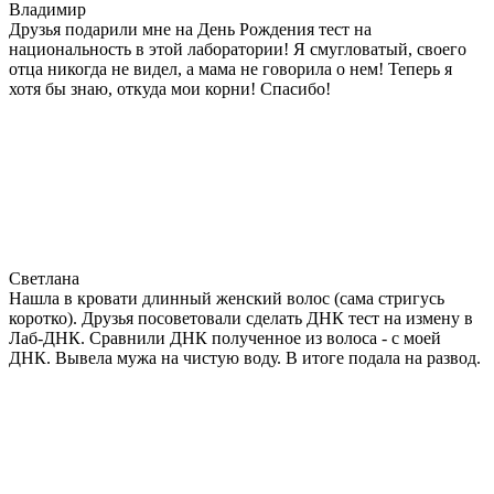
Владимир
Друзья подарили мне на День Рождения тест на
национальность в этой лаборатории! Я смугловатый, своего
отца никогда не видел, а мама не говорила о нем! Теперь я
хотя бы знаю, откуда мои корни! Спасибо!
Светлана
Нашла в кровати длинный женский волос (сама стригусь
коротко). Друзья посоветовали сделать ДНК тест на измену в
Лаб-ДНК. Сравнили ДНК полученное из волоса - с моей
ДНК. Вывела мужа на чистую воду. В итоге подала на развод.