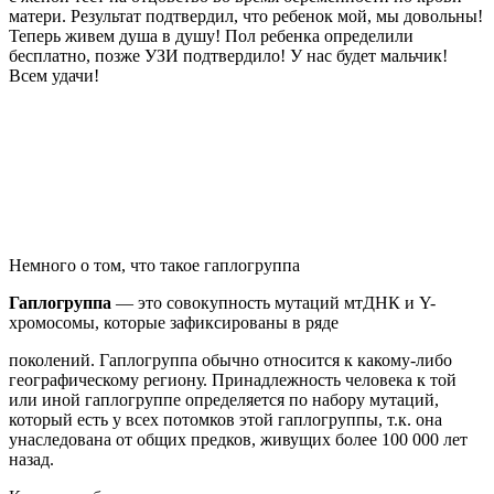
матери. Результат подтвердил, что ребенок мой, мы довольны!
Теперь живем душа в душу! Пол ребенка определили
бесплатно, позже УЗИ подтвердило! У нас будет мальчик!
Всем удачи!
Немного о том, что такое гаплогруппа
Гаплогруппа
— это совокупность мутаций мтДНК и Y-
хромосомы, которые зафиксированы в ряде
поколений. Гаплогруппа обычно относится к какому-либо
географическому региону. Принадлежность человека к той
или иной гаплогруппе определяется по набору мутаций,
который есть у всех потомков этой гаплогруппы, т.к. она
унаследована от общих предков, живущих более 100 000 лет
назад.