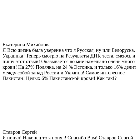
Екатерина Михайлова
Я Всю жизнь была уверенна что я Русская, ну или Белоруска,
Украинка! Теперь смотрю на Результаты ДНК теста, смеюсь и
пишу этот отзыв! Оказывается во мне намешано очень много
крови! На 27% Полячка, на 24 % Эстонка, и только 16% делит
между собой запад России и Украина! Самое интересное
Пакистан! Целых 6% Пакистанской крови! Как так!?
Ставров Сергей
Я понял! Наконец то я понял! Спасибо Вам! Ставров Сергей