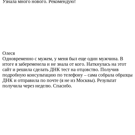
Узнала много нового. Рекомендую!
Олеся
Одновременно с мужем, у меня был еще один мужчина. В
итоге я забеременела и не знала от кого. Наткнулась на этот
сайт и решила сделать ДНК тест на отцовство. Получив
подробную консультацию по телефону – сама собрала образцы
ДНК и отправила по почте (я не из Москвы). Результат
получила через неделю. Спасибо.