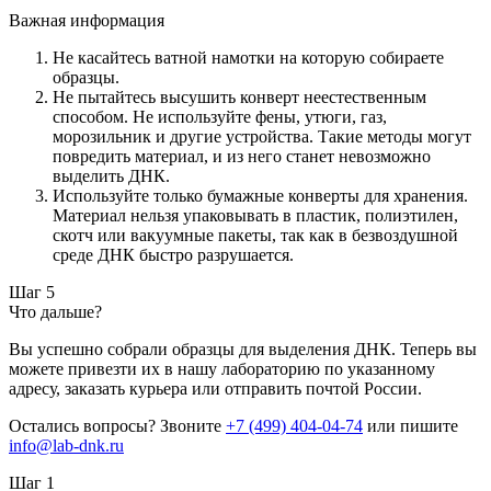
Важная информация
Не касайтесь ватной намотки на которую собираете
образцы.
Не пытайтесь высушить конверт неестественным
способом. Не используйте фены, утюги, газ,
морозильник и другие устройства. Такие методы могут
повредить материал, и из него станет невозможно
выделить ДНК.
Используйте только бумажные конверты для хранения.
Материал нельзя упаковывать в пластик, полиэтилен,
скотч или вакуумные пакеты, так как в безвоздушной
среде ДНК быстро разрушается.
Шаг 5
Что дальше?
Вы успешно собрали образцы для выделения ДНК. Теперь вы
можете привезти их в нашу лабораторию по указанному
адресу, заказать курьера или отправить почтой России.
Остались вопросы? Звоните
+7 (499) 404-04-74
или пишите
info@lab-dnk.ru
Шаг 1