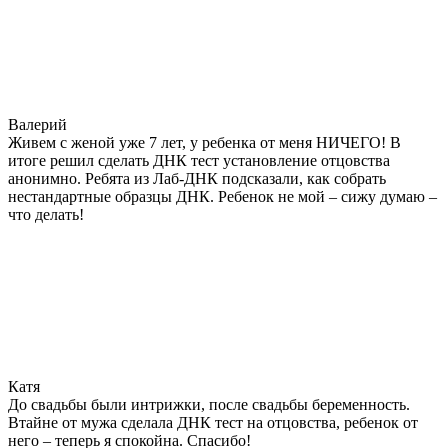
Валерий
Живем с женой уже 7 лет, у ребенка от меня НИЧЕГО! В
итоге решил сделать ДНК тест установление отцовства
анонимно. Ребята из Лаб-ДНК подсказали, как собрать
нестандартные образцы ДНК. Ребенок не мой – сижу думаю –
что делать!
Катя
До свадьбы были интрижки, после свадьбы беременность.
Втайне от мужа сделала ДНК тест на отцовства, ребенок от
него – теперь я спокойна. Спасибо!