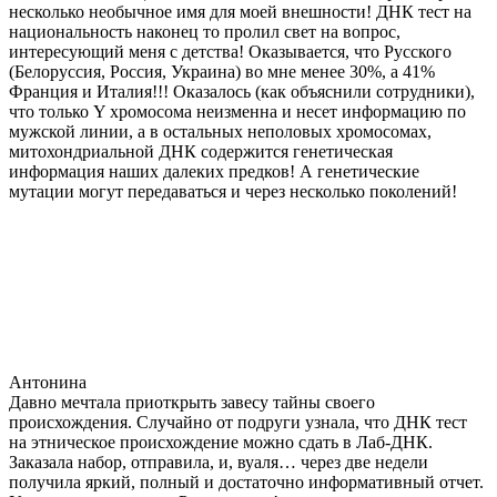
несколько необычное имя для моей внешности! ДНК тест на
национальность наконец то пролил свет на вопрос,
интересующий меня с детства! Оказывается, что Русского
(Белоруссия, Россия, Украина) во мне менее 30%, а 41%
Франция и Италия!!! Оказалось (как объяснили сотрудники),
что только Y хромосома неизменна и несет информацию по
мужской линии, а в остальных неполовых хромосомах,
митохондриальной ДНК содержится генетическая
информация наших далеких предков! А генетические
мутации могут передаваться и через несколько поколений!
Антонина
Давно мечтала приоткрыть завесу тайны своего
происхождения. Случайно от подруги узнала, что ДНК тест
на этническое происхождение можно сдать в Лаб-ДНК.
Заказала набор, отправила, и, вуаля… через две недели
получила яркий, полный и достаточно информативный отчет.