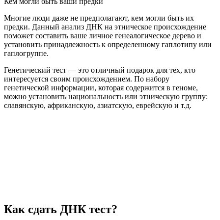
Кем могли быть ваши предки
Многие люди даже не предполагают, кем могли быть их
предки. Данный анализ ДНК на этническое происхождение
поможет составить ваше личное генеалогическое дерево и
установить принадлежность к определенному гаплотипу или
гаплогруппе.
Генетический тест — это отличный подарок для тех, кто
интересуется своим происхождением. По набору
генетической информации, которая содержится в геноме,
можно установить национальность или этническую группу:
славянскую, африканскую, азиатскую, еврейскую и т.д.
Как сдать ДНК тест?