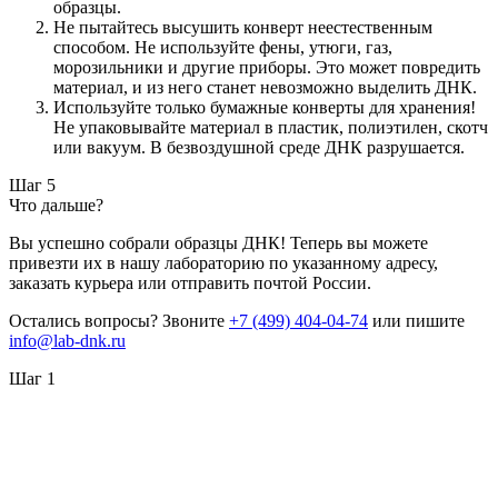
образцы.
Не пытайтесь высушить конверт неестественным
способом. Не используйте фены, утюги, газ,
морозильники и другие приборы. Это может повредить
материал, и из него станет невозможно выделить ДНК.
Используйте только бумажные конверты для хранения!
Не упаковывайте материал в пластик, полиэтилен, скотч
или вакуум. В безвоздушной среде ДНК разрушается.
Шаг 5
Что дальше?
Вы успешно собрали образцы ДНК! Теперь вы можете
привезти их в нашу лабораторию по указанному адресу,
заказать курьера или отправить почтой России.
Остались вопросы? Звоните
+7 (499) 404-04-74
или пишите
info@lab-dnk.ru
Шаг 1