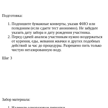
Подготовка:
Подпишите бумажные конверты, указав ФИО или
псевдоним (если сдаете тест анонимно). Не забудьте
указать дату забора и дату рождения участника.
Перед сдачей анализа участникам нужно воздержаться
от курения, еды, жевания жвачки и других подобных
действий за час до процедуры. Разрешено пить только
чистую негазированную воду.
Шаг 3
Забор материала:
Наденьте одноразовые перчатки