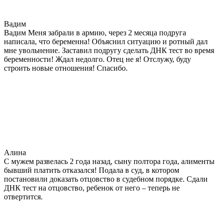
Вадим
Вадим Меня забрали в армию, через 2 месяца подруга
написала, что беременна! Объяснил ситуацию и ротный дал
мне увольнение. Заставил подругу сделать ДНК тест во время
беременности! Ждал недолго. Отец не я! Отслужу, буду
строить новые отношения! Спасибо.
Алина
С мужем развелась 2 года назад, сыну полтора года, алименты
бывший платить отказался! Подала в суд, в котором
постановили доказать отцовство в судебном порядке. Сдали
ДНК тест на отцовство, ребенок от него – теперь не
отвертится.