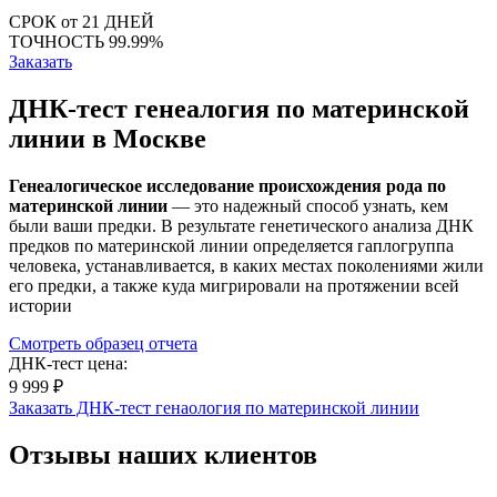
СРОК
от 21 ДНЕЙ
ТОЧНОСТЬ
99.99%
Заказать
ДНК-тест генеалогия по материнской
линии в Москве
Генеалогическое исследование происхождения рода по
материнской линии
— это надежный способ узнать, кем
были ваши предки. В результате генетического анализа ДНК
предков по материнской линии определяется гаплогруппа
человека, устанавливается, в каких местах поколениями жили
его предки, а также куда мигрировали на протяжении всей
истории
Смотреть образец отчета
ДНК-тест цена:
9 999 ₽
Заказать ДНК-тест генаология по материнской линии
Отзывы наших клиентов