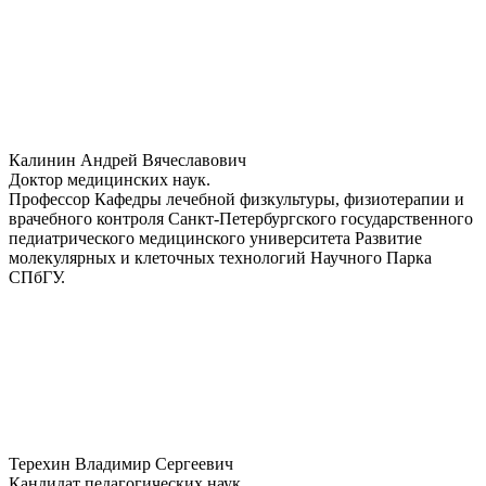
Калинин Андрей Вячеславович
Доктор медицинских наук.
Профессор Кафедры лечебной физкультуры, физиотерапии и
врачебного контроля Санкт-Петербургского государственного
педиатрического медицинского университета Развитие
молекулярных и клеточных технологий Научного Парка
СПбГУ.
Терехин Владимир Сергеевич
Кандидат педагогических наук.