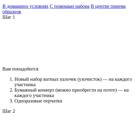
В домашних условиях
С помощью набора
В центре приема
образцов
Шаг 1
Вам понадобится
Новый набор ватных палочек (ухочисток) — на каждого
участника
Бумажный конверт (можно приобрести на почте) — на
каждого участника
Одноразовые перчатки
Шаг 2