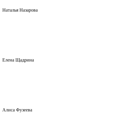
Наталья Назарова
Елена Щадрина
Алиса Фузеева