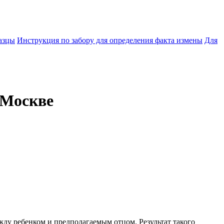
азцы
Инструкция по забору для определения факта измены
Для
 Москве
ежду ребенком и предполагаемым отцом. Результат такого