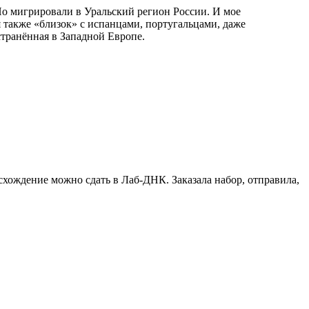
Но мигрировали в Уральский регион России. И мое
 также «близок» с испанцами, португальцами, даже
транённая в Западной Европе.
схождение можно сдать в Лаб-ДНК. Заказала набор, отправила,