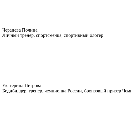
Черанева Полина
Личный тренер, спортсменка, спортивный блогер
Екатерина Петрова
Бодибилдер, тренер, чемпионка России, бронзовый призер Че