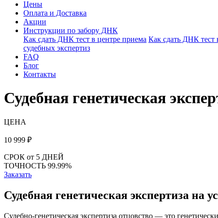
Цены
Оплата и Доставка
Акции
Инструкции по забору ДНК
Как сдать ДНК тест в центре приема
Как сдать ДНК тест
судебных экспертиз
FAQ
Блог
Контакты
Судебная генетическая экспер
ЦЕНА
10 999
₽
СРОК
от 5 ДНЕЙ
ТОЧНОСТЬ
99.99%
Заказать
Судебная генетическая экспертиза на у
Судебно-генетическая экспертиза отцовство — это генетически