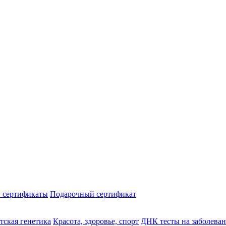
 сертификаты
Подарочный сертификат
тская генетика
Красота, здоровье, спорт
ДНК тесты на заболева