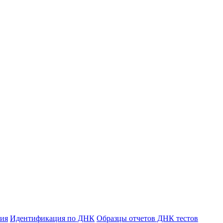
ния
Идентификация по ДНК
Образцы отчетов ДНК тестов