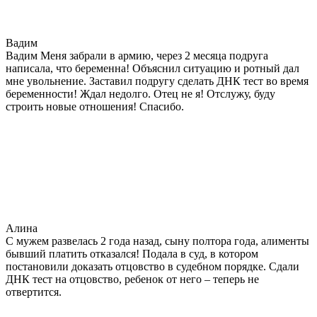
Вадим
Вадим Меня забрали в армию, через 2 месяца подруга
написала, что беременна! Объяснил ситуацию и ротный дал
мне увольнение. Заставил подругу сделать ДНК тест во время
беременности! Ждал недолго. Отец не я! Отслужу, буду
строить новые отношения! Спасибо.
Алина
С мужем развелась 2 года назад, сыну полтора года, алименты
бывший платить отказался! Подала в суд, в котором
постановили доказать отцовство в судебном порядке. Сдали
ДНК тест на отцовство, ребенок от него – теперь не
отвертится.