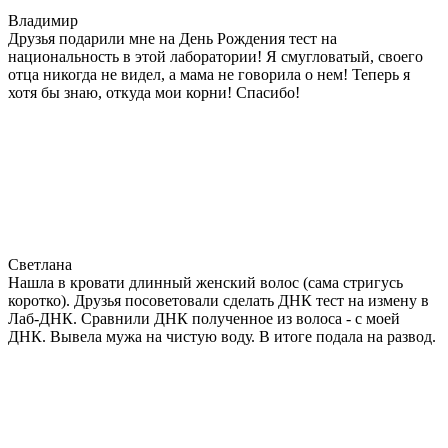
Владимир
Друзья подарили мне на День Рождения тест на
национальность в этой лаборатории! Я смугловатый, своего
отца никогда не видел, а мама не говорила о нем! Теперь я
хотя бы знаю, откуда мои корни! Спасибо!
Светлана
Нашла в кровати длинный женский волос (сама стригусь
коротко). Друзья посоветовали сделать ДНК тест на измену в
Лаб-ДНК. Сравнили ДНК полученное из волоса - с моей
ДНК. Вывела мужа на чистую воду. В итоге подала на развод.