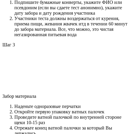
Подпишите бумажные конверты, укажите ФИО или
псевдоним (если вы сдаете тест анонимно), укажите
дату забора и дату рождения участника
Участники теста должны воздержаться от курения,
приема пищи, жевания жвачек итд в течении 60 минут
до забора материала. Все, что можно, это чистая
негазированная питьевая вода
Шаг 3
Забор материала
Наденьте одноразовые перчатки
Откройте первую упаковку ватных палочек
Проведите ватной палочкой по внутренней стороне
щеки 10-15 раз
Отрежьте конец ватной палочки за который Вы
держались