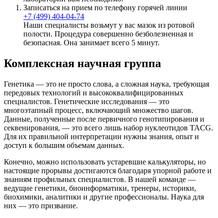
Записаться на прием по телефону горячей линии
+7 (499) 404-04-74
Наши специалисты возьмут у вас мазок из ротовой
полости. Процедура совершенно безболезненная и
безопасная. Она занимает всего 5 минут.
Комплексная научная группа
Генетика — это не просто слова, а сложная наука, требующая
передовых технологий и высококвалифицированных
специалистов. Генетические исследования — это
многоэтапный процесс, включающий множество шагов.
Данные, полученные после первичного генотипирования и
секвенирования, — это всего лишь набор нуклеотидов TACG.
Для их правильной интерпретации нужны знания, опыт и
доступ к большим объемам данных.
Конечно, можно использовать устаревшие калькуляторы, но
настоящие прорывы достигаются благодаря упорной работе и
знаниям профильных специалистов. В нашей команде —
ведущие генетики, биоинформатики, тренеры, историки,
биохимики, аналитики и другие профессионалы. Наука для
них — это призвание.