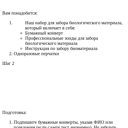
Вам понадобится:
Наш набор для забора биологического материала,
который включает в себя:
Бумажный конверт
Профессиональные зонды для забора
биологического материала
Инструкция по забору биоматериала
Одноразовые перчатки
Шаг 2
Подготовка:
Подпишите бумажные конверты, указав ФИО или
псевдоним (если сдаете тест анонимно). Не забудьте