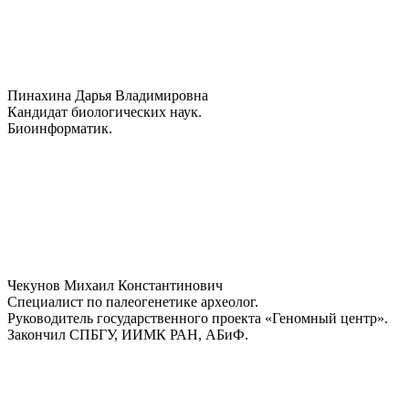
Пинахина Дарья Владимировна
Кандидат биологических наук.
Биоинформатик.
Чекунов Михаил Константинович
Специалист по палеогенетике археолог.
Руководитель государственного проекта «Геномный центр».
Закончил СПБГУ, ИИМК РАН, АБиФ.