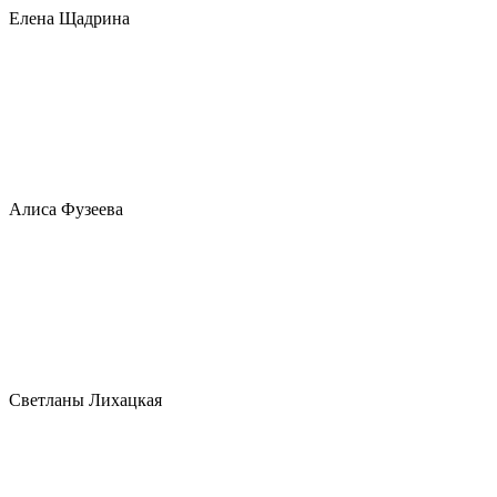
Елена Щадрина
Алиса Фузеева
Светланы Лихацкая