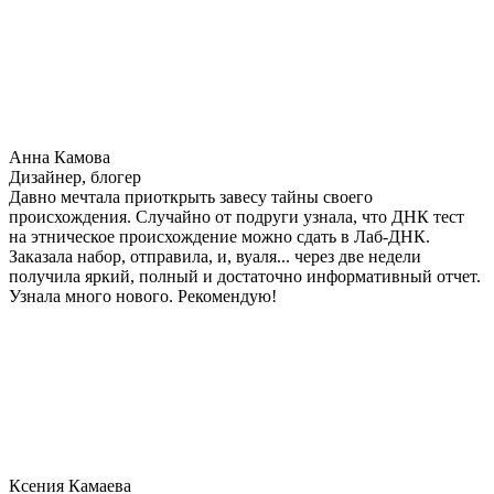
Анна Камова
Дизайнер, блогер
Давно мечтала приоткрыть завесу тайны своего
происхождения. Случайно от подруги узнала, что ДНК тест
на этническое происхождение можно сдать в Лаб-ДНК.
Заказала набор, отправила, и, вуаля... через две недели
получила яркий, полный и достаточно информативный отчет.
Узнала много нового. Рекомендую!
Ксения Камаева