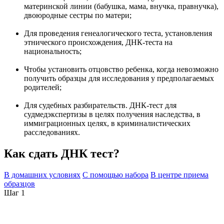
материнской линии (бабушка, мама, внучка, правнучка),
двоюродные сестры по матери;
Для проведения генеалогического теста, установления
этнического происхождения, ДНК-теста на
национальность;
Чтобы установить отцовство ребенка, когда невозможно
получить образцы для исследования у предполагаемых
родителей;
Для судебных разбирательств. ДНК-тест для
судмедэкспертизы в целях получения наследства, в
иммиграционных целях, в криминалистических
расследованиях.
Как сдать ДНК тест?
В домашних условиях
С помощью набора
В центре приема
образцов
Шаг 1