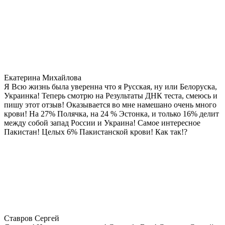
Екатерина Михайлова
Я Всю жизнь была уверенна что я Русская, ну или Белоруска,
Украинка! Теперь смотрю на Результаты ДНК теста, смеюсь и
пишу этот отзыв! Оказывается во мне намешано очень много
крови! На 27% Полячка, на 24 % Эстонка, и только 16% делит
между собой запад России и Украина! Самое интересное
Пакистан! Целых 6% Пакистанской крови! Как так!?
Ставров Сергей