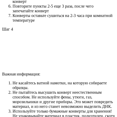
конверт
Повторите пункты 2-5 еще 3 раза, после чего
запечатайте конверт
Конверты оставьте сушиться на 2-3 часа при комнатной
температуре
Шаг 4
Важная информация:
Не касайтесь ватной намотки, на которую собираете
образцы.
Не пытайтесь высушить конверт неестественным
способом. Не используйте фены, утюги, газ,
морозильники и другие приборы. Это может повредить
материал, и из него станет невозможно выделить ДНК.
Используйте только бумажные конверты для хранения!
Не упаковывайте материал в пластик, полиэтилен, скотч