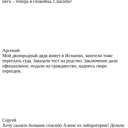
него – теперь я спокойна. Спасибо!
Арсений
Мой двоюродный дядя живет в Испании, захотели тоже
переехать туда. Заказали тест на родство. Заключение дали
официальное, подали на гражданство, надеюсь скоро
переедем.
Сергей
Хочу сказать большое спасибо Алине из лаборатории! Делали