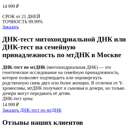
14 999
₽
СРОК
от 21 ДНЕЙ
ТОЧНОСТЬ
99.99%
Заказать
ДНК-тест митохондриальной ДНК или
ДНК-тест на семейную
принадлежность по мтДНК в Москве
ДНК-тест по мтДНК
(митохондриальная ДНК) — это
генетическое исследование на семейную принадлежность,
которое позволяет подтвердить или опровергнуть
родственную связь двух или более женщин. В отличии от Y-
хромосомы, мтДНК получают и сыновья и дочери, но только
дочери могут передавать её детям.
ДНК-тест цена:
14 999 ₽
Заказать ДНК-тест по мтДНК
Отзывы наших клиентов