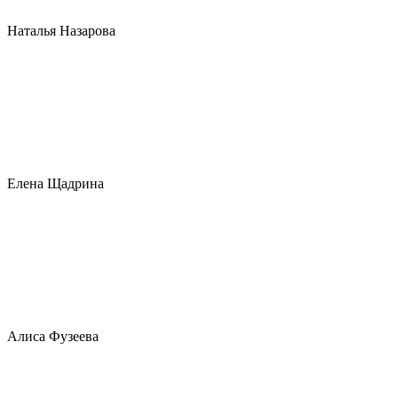
Наталья Назарова
Елена Щадрина
Алиса Фузеева