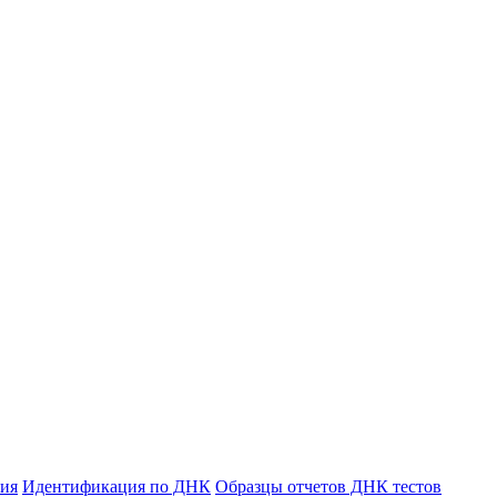
ния
Идентификация по ДНК
Образцы отчетов ДНК тестов