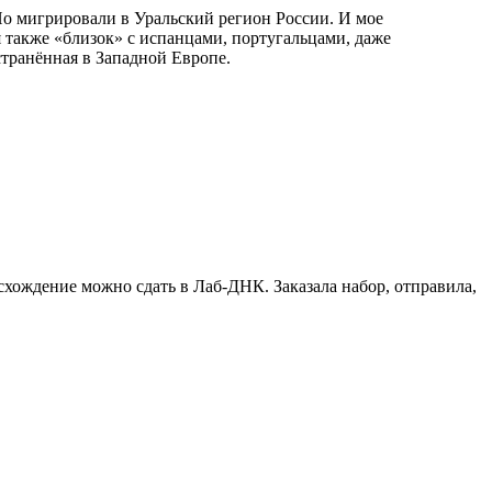
Но мигрировали в Уральский регион России. И мое
 также «близок» с испанцами, португальцами, даже
транённая в Западной Европе.
схождение можно сдать в Лаб-ДНК. Заказала набор, отправила,