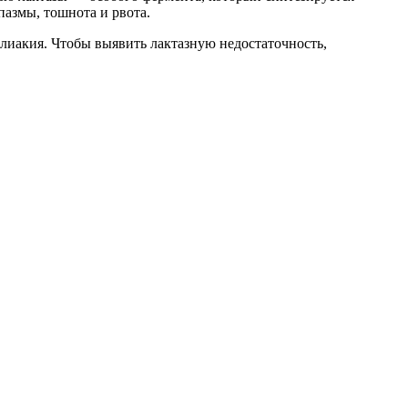
пазмы, тошнота и рвота.
лиакия. Чтобы выявить лактазную недостаточность,