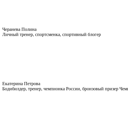
Черанева Полина
Личный тренер, спортсменка, спортивный блогер
Екатерина Петрова
Бодибилдер, тренер, чемпионка России, бронзовый призер Че