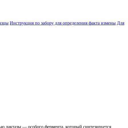
азцы
Инструкция по забору для определения факта измены
Для
щью лактазы — особого фермента, который синтезируется