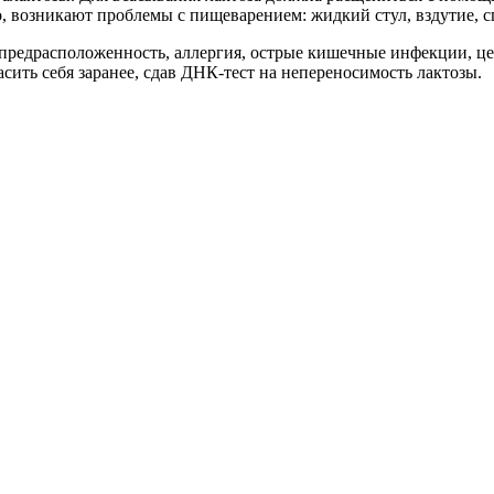
, возникают проблемы с пищеварением: жидкий стул, вздутие, с
предрасположенность, аллергия, острые кишечные инфекции, це
сить себя заранее, сдав ДНК-тест на непереносимость лактозы.