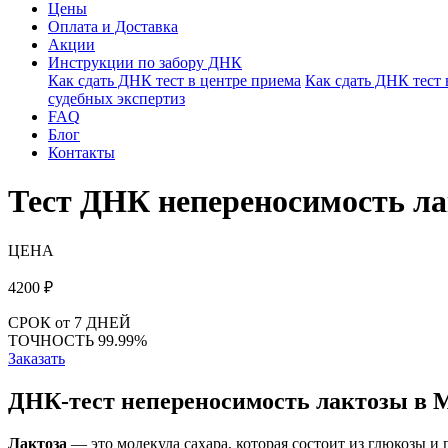
Цены
Оплата и Доставка
Акции
Инструкции по забору ДНК
Как сдать ДНК тест в центре приема
Как сдать ДНК тест
судебных экспертиз
FAQ
Блог
Контакты
Тест ДНК непереносимость л
ЦЕНА
4200
₽
СРОК
от 7 ДНЕЙ
ТОЧНОСТЬ
99.99%
Заказать
ДНК-тест непереносимость лактозы в 
Лактоза
— это молекула сахара, которая состоит из глюкозы 