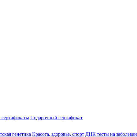
 сертификаты
Подарочный сертификат
тская генетика
Красота, здоровье, спорт
ДНК тесты на заболева