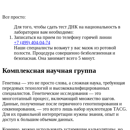
Все просто:
Для того, чтобы сдать тест ДНК на национальность в
лаборатории вам необходимо:
Записаться на прием по телефону горячей линии
+7 (499) 404-04-74
Наши специалисты возьмут у вас мазок из ротовой
полости. Процедура совершенно безболезненная и
безопасная. Она занимает всего 5 минут.
Комплексная научная группа
Генетика — это не просто слова, а сложная наука, требующая
передовых технологий и высококвалифицированных
специалистов. Генетические исследования — это
многоэтапный процесс, включающий множество шагов.
Данные, полученные после первичного генотипирования и
секвенирования, — это всего лишь набор нуклеотидов TACG.
Для их правильной интерпретации нужны знания, опыт и
доступ к большим объемам данных.
Конечно, можно использовать устаревшие калькуляторы, но