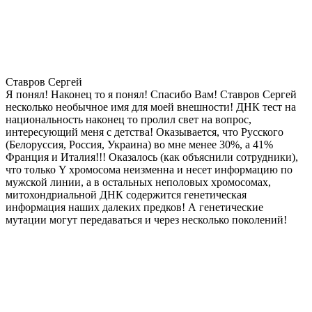
Ставров Сергей
Я понял! Наконец то я понял! Спасибо Вам! Ставров Сергей
несколько необычное имя для моей внешности! ДНК тест на
национальность наконец то пролил свет на вопрос,
интересующий меня с детства! Оказывается, что Русского
(Белоруссия, Россия, Украина) во мне менее 30%, а 41%
Франция и Италия!!! Оказалось (как объяснили сотрудники),
что только Y хромосома неизменна и несет информацию по
мужской линии, а в остальных неполовых хромосомах,
митохондриальной ДНК содержится генетическая
информация наших далеких предков! А генетические
мутации могут передаваться и через несколько поколений!