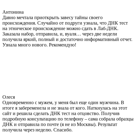
Антонина
Давно мечтала приоткрыть завесу тайны своего
происхождения. Случайно от подруги узнала, что ДНК тест
на этническое происхождение можно сдать в Лаб-ДНК.
Заказала набор, отправила, и, вуаля… через две недели
получила яркий, полный и достаточно информативный отчет.
Узнала много нового. Рекомендую!
Олеся
Одновременно с мужем, у меня был еще один мужчина. В
итоге я забеременела и не знала от кого. Наткнулась на этот
сайт и решила сделать ДНК тест на отцовство. Получив
подробную консультацию по телефону – сама собрала образцы
ДНК и отправила по почте (я не из Москвы). Результат
получила через неделю. Спасибо.