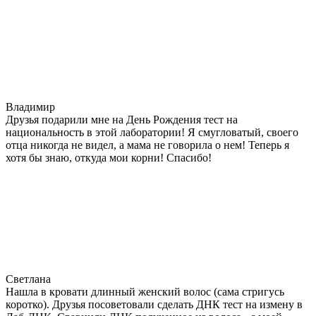
Владимир
Друзья подарили мне на День Рождения тест на
национальность в этой лаборатории! Я смугловатый, своего
отца никогда не видел, а мама не говорила о нем! Теперь я
хотя бы знаю, откуда мои корни! Спасибо!
Светлана
Нашла в кровати длинный женский волос (сама стригусь
коротко). Друзья посоветовали сделать ДНК тест на измену в