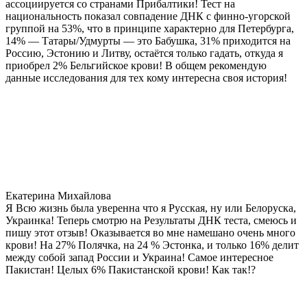
ассоциируется со странами Прибалтики! Тест на
национальность показал совпадение ДНК с финно-угорской
группой на 53%, что в принципе характерно для Петербурга,
14% — Татары/Удмурты — это Бабушка, 31% приходится на
Россию, Эстонию и Литву, остаётся только гадать, откуда я
приобрел 2% Бельгийское крови! В общем рекомендую
данные исследования для тех кому интересна своя история!
Екатерина Михайлова
Я Всю жизнь была уверенна что я Русская, ну или Белоруска,
Украинка! Теперь смотрю на Результаты ДНК теста, смеюсь и
пишу этот отзыв! Оказывается во мне намешано очень много
крови! На 27% Полячка, на 24 % Эстонка, и только 16% делит
между собой запад России и Украина! Самое интересное
Пакистан! Целых 6% Пакистанской крови! Как так!?