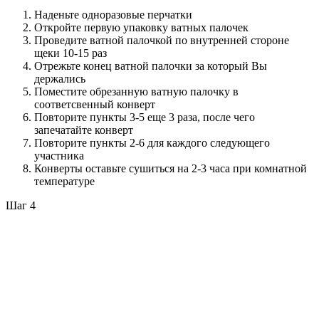
Наденьте одноразовые перчатки
Откройте первую упаковку ватных палочек
Проведите ватной палочкой по внутренней стороне
щеки 10-15 раз
Отрежьте конец ватной палочки за который Вы
держались
Поместите обрезанную ватную палочку в
соответсвенный конверт
Повторите пункты 3-5 еще 3 раза, после чего
запечатайте конверт
Повторите пункты 2-6 для каждого следующего
участника
Конверты оставьте сушиться на 2-3 часа при комнатной
температуре
Шаг 4