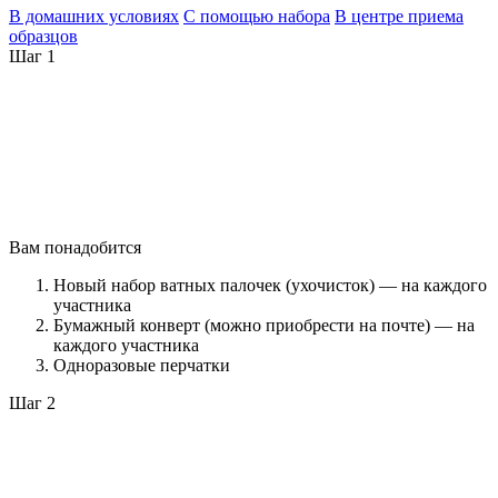
В домашних условиях
С помощью набора
В центре приема
образцов
Шаг 1
Вам понадобится
Новый набор ватных палочек (ухочисток) — на каждого
участника
Бумажный конверт (можно приобрести на почте) — на
каждого участника
Одноразовые перчатки
Шаг 2