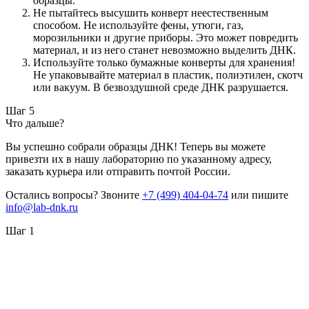
образцы.
Не пытайтесь высушить конверт неестественным
способом. Не используйте фены, утюги, газ,
морозильники и другие приборы. Это может повредить
материал, и из него станет невозможно выделить ДНК.
Используйте только бумажные конверты для хранения!
Не упаковывайте материал в пластик, полиэтилен, скотч
или вакуум. В безвоздушной среде ДНК разрушается.
Шаг 5
Что дальше?
Вы успешно собрали образцы ДНК! Теперь вы можете
привезти их в нашу лабораторию по указанному адресу,
заказать курьера или отправить почтой России.
Остались вопросы? Звоните
+7 (499) 404-04-74
или пишите
info@lab-dnk.ru
Шаг 1