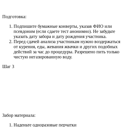
Подготовка:
Подпишите бумажные конверты, указав ФИО или
псевдоним (если сдаете тест анонимно). Не забудьте
указать дату забора и дату рождения участника.
Перед сдачей анализа участникам нужно воздержаться
от курения, еды, жевания жвачки и других подобных
действий за час до процедуры. Разрешено пить только
чистую негазированную воду.
Шаг 3
Забор материала:
Наденьте одноразовые перчатки