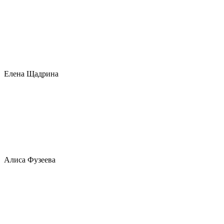
Елена Щадрина
Алиса Фузеева