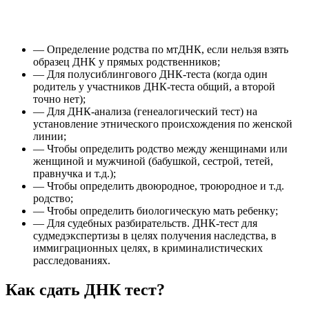
— Определение родства по мтДНК, если нельзя взять
образец ДНК у прямых родственников;
— Для полусиблингового ДНК-теста (когда один
родитель у участников ДНК-теста общий, а второй
точно нет);
— Для ДНК-анализа (генеалогический тест) на
установление этнического происхождения по женской
линии;
— Чтобы определить родство между женщинами или
женщиной и мужчиной (бабушкой, сестрой, тетей,
правнучка и т.д.);
— Чтобы определить двоюродное, троюродное и т.д.
родство;
— Чтобы определить биологическую мать ребенку;
— Для судебных разбирательств. ДНК-тест для
судмедэкспертизы в целях получения наследства, в
иммиграционных целях, в криминалистических
расследованиях.
Как сдать ДНК тест?