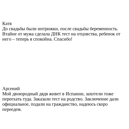
Катя
До свадьбы были интрижки, после свадьбы беременность.
Втайне от мужа сделала ДНК тест на отцовства, ребенок от
него – теперь я спокойна. Спасибо!
Арсений
Мой двоюродный дядя живет в Испании, захотели тоже
переехать туда. Заказали тест на родство. Заключение дали
официальное, подали на гражданство, надеюсь скоро
переедем.