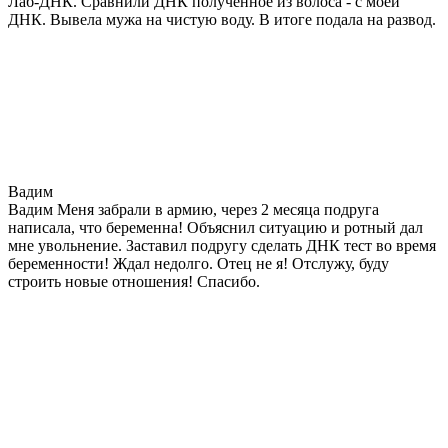
Лаб-ДНК. Сравнили ДНК полученное из волоса - с моей
ДНК. Вывела мужа на чистую воду. В итоге подала на развод.
Вадим
Вадим Меня забрали в армию, через 2 месяца подруга
написала, что беременна! Объяснил ситуацию и ротный дал
мне увольнение. Заставил подругу сделать ДНК тест во время
беременности! Ждал недолго. Отец не я! Отслужу, буду
строить новые отношения! Спасибо.