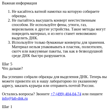
Важная информация
Не касайтесь ватной намотки на которую собираете
образцы.
Не пытайтесь высушить конверт неестественным
способом. Не используйте фены, утюги, газ,
морозильник и другие устройства. Такие методы могут
повредить материал, и из него станет невозможно
выделить ДНК.
Используйте только бумажные конверты для хранения.
Материал нельзя упаковывать в пластик, полиэтилен,
скотч или вакуумные пакеты, так как в безвоздушной
среде ДНК быстро разрушается.
Шаг 5
Что дальше?
Вы успешно собрали образцы для выделения ДНК. Теперь вы
можете привезти их в нашу лабораторию по указанному
адресу, заказать курьера или отправить почтой России.
Остались вопросы? Звоните
+7 (499) 404-04-74
или пишите
info@lab-dnk.ru
Шаг 1