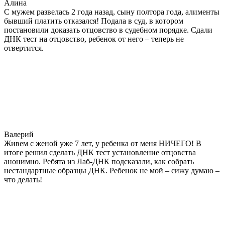
Алина
С мужем развелась 2 года назад, сыну полтора года, алименты
бывший платить отказался! Подала в суд, в котором
постановили доказать отцовство в судебном порядке. Сдали
ДНК тест на отцовство, ребенок от него – теперь не
отвертится.
Валерий
Живем с женой уже 7 лет, у ребенка от меня НИЧЕГО! В
итоге решил сделать ДНК тест установление отцовства
анонимно. Ребята из Лаб-ДНК подсказали, как собрать
нестандартные образцы ДНК. Ребенок не мой – сижу думаю –
что делать!