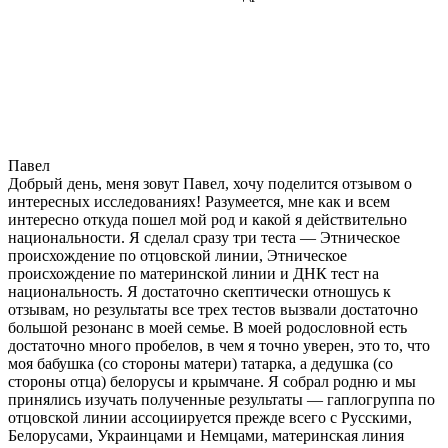
Павел
Добрый день, меня зовут Павел, хочу поделится отзывом о
интересных исследованиях! Разумеется, мне как и всем
интересно откуда пошел мой род и какой я действительно
национальности. Я сделал сразу три теста — Этническое
происхождение по отцовской линии, Этническое
происхождение по материнской линии и ДНК тест на
национальность. Я достаточно скептически отношусь к
отзывам, но результаты все трех тестов вызвали достаточно
большой резонанс в моей семье. В моей родословной есть
достаточно много пробелов, в чем я точно уверен, это то, что
моя бабушка (со стороны матери) татарка, а дедушка (со
стороны отца) белорусы и крымчане. Я собрал родню и мы
принялись изучать полученные результаты — гаплогруппа по
отцовской линии ассоциируется прежде всего с Русскими,
Белорусами, Украинцами и Немцами, материнская линия