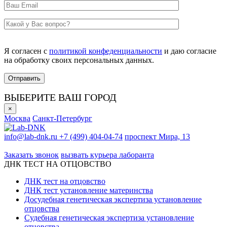
Я согласен с
политикой конфеденциальности
и даю согласие
на обработку своих персональных данных.
ВЫБЕРИТЕ ВАШ ГОРОД
×
Москва
Санкт-Петербург
info@lab-dnk.ru
+7 (499) 404-04-74
проспект Мира, 13
ООО «Неприон»
Заказать звонок
вызвать курьера лаборанта
ДНК ТЕСТ НА ОТЦОВСТВО
ДНК тест на отцовство
ДНК тест установление материнства
Досудебная генетическая экспертиза установление
отцовства
Судебная генетическая экспертиза установление
отцовства