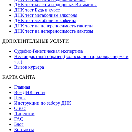
ДНК тест красота и здоровье. Витамины
ДНК тест Будь в курсе
ДНК тест метаболизм алкоголя
ДНК тест метаболизм кофеина
ДНК тест на непереносимость глютена
ДНК тест на непереносимость лактозы
ДОПОЛНИТЕЛЬНЫЕ УСЛУГИ
Судебно-Генетическая экспертиза
Нестандартный образец (волосы, ногти, кровь, сперма и
т.д.)
Вызов курьера
КАРТА САЙТА
Главная
Все ДНК тесты
Цены
Инструкции по забору ДНК
О нас
Лицензии
FAQ
Блог
Контакты