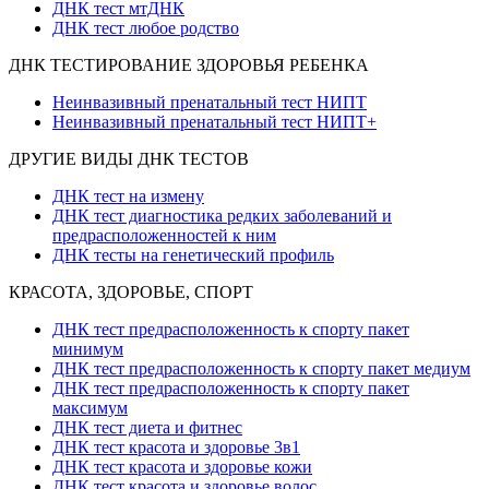
ДНК тест мтДНК
ДНК тест любое родство
ДНК ТЕСТИРОВАНИЕ ЗДОРОВЬЯ РЕБЕНКА
Неинвазивный пренатальный тест НИПТ
Неинвазивный пренатальный тест НИПТ+
ДРУГИЕ ВИДЫ ДНК ТЕСТОВ
ДНК тест на измену
ДНК тест диагностика редких заболеваний и
предрасположенностей к ним
ДНК тесты на генетический профиль
КРАСОТА, ЗДОРОВЬЕ, СПОРТ
ДНК тест предрасположенность к спорту пакет
минимум
ДНК тест предрасположенность к спорту пакет медиум
ДНК тест предрасположенность к спорту пакет
максимум
ДНК тест диета и фитнес
ДНК тест красота и здоровье 3в1
ДНК тест красота и здоровье кожи
ДНК тест красота и здоровье волос