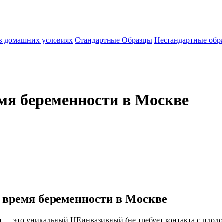
 в домашних условиях
Стандартные Образцы
Нестандартные обр
емя беременности в Москве
о время беременности в Москве
и
— это уникальный НЕинвазивный (не требует контакта с плодом