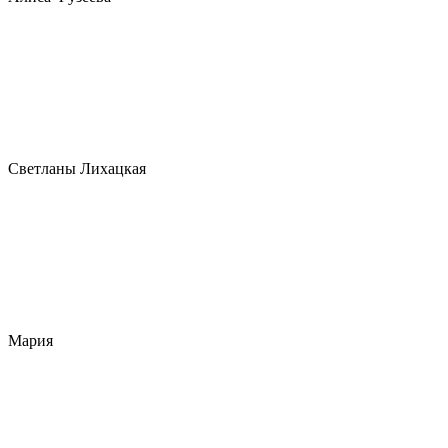
Светланы Лихацкая
Мария