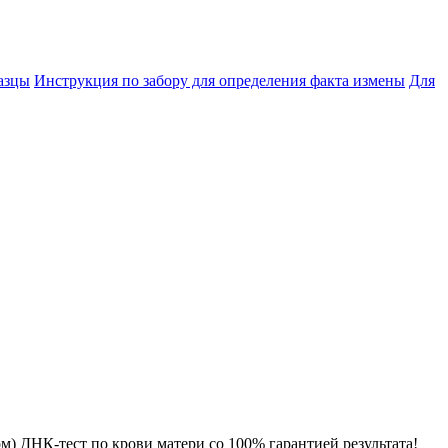
азцы
Инструкция по забору для определения факта измены
Для
) ДНК-тест по крови матери со 100% гарантией результата!