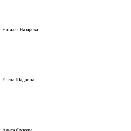
Наталья Назарова
Елена Щадрина
Алиса Фузеева