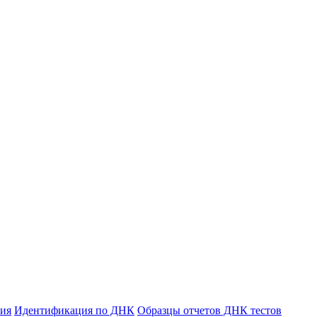
ния
Идентификация по ДНК
Образцы отчетов ДНК тестов