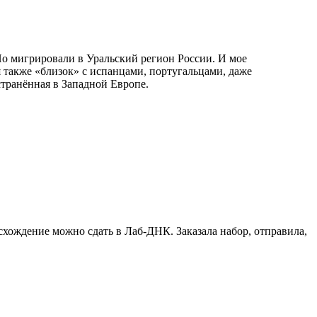
Но мигрировали в Уральский регион России. И мое
 также «близок» с испанцами, португальцами, даже
транённая в Западной Европе.
схождение можно сдать в Лаб-ДНК. Заказала набор, отправила,