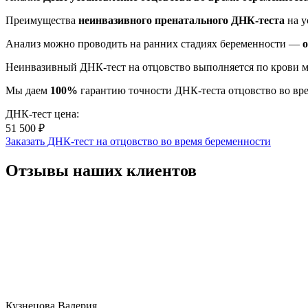
Преимущества
неинвазивного пренатального ДНК-теста
на у
Анализ можно проводить на ранних стадиях беременности —
о
Неинвазивный ДНК-тест на отцовство выполняется по крови мате
Мы даем
100%
гарантию точности ДНК-теста отцовство во вр
ДНК-тест цена:
51 500 ₽
Заказать ДНК-тест на отцовство во время беременности
Отзывы наших клиентов
Кузнецова Валерия