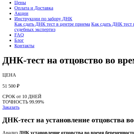
Цены
Оплата и Доставка
Акции
Инструкции по забору ДНК
Как сдать ДНК тест в центре приема
Как сдать ДНК тест
судебных экспертиз
FAQ
Блог
Контакты
ДНК-тест на отцовство во вр
ЦЕНА
51 500
₽
СРОК
от 10 ДНЕЙ
ТОЧНОСТЬ
99.99%
Заказать
ДНК-тест на установление отцовства в
Анализ
ДНК установление отцовства во время беременност