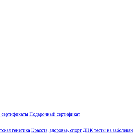
 сертификаты
Подарочный сертификат
тская генетика
Красота, здоровье, спорт
ДНК тесты на заболева