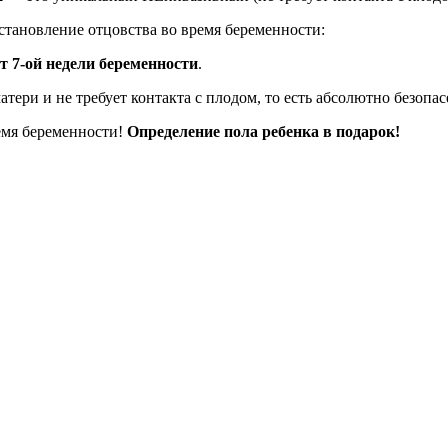
становление отцовства во время беременности:
т 7-ой недели беременности
.
ри и не требует контакта с плодом, то есть абсолютно безопасе
емя беременности!
Определение пола ребенка в подарок!